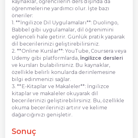
kaynaklar, öğrencilerin ders dışında da
öğrenmelerine yardımcı olur. İşte bazı
öneriler:
1. **İngilizce Dil Uygulamaları**: Duolingo,
Babbel gibi uygulamalar, dil öğrenimini
eğlenceli hale getirir. Günlük pratik yaparak
dil becerilerinizi geliştirebilirsiniz.
2. **Online Kurslar**: YouTube, Coursera veya
Udemy gibi platformlarda,
İngilizce dersleri
ve kursları bulabilirsiniz. Bu kaynaklar,
özellikle belirli konularda derinlemesine
bilgi edinmenizi sağlar.
3. **E-Kitaplar ve Makaleler**: İngilizce
kitaplar ve makaleler okuyarak dil
becerilerinizi geliştirebilirsiniz. Bu, özellikle
okuma becerilerinizi artırır ve kelime
dağarcığınızı genişletir.
Sonuç