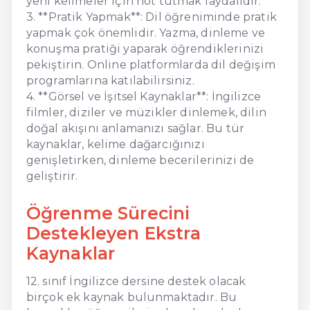
yeni kelimeler için not tutmak faydalıdır.
3. **Pratik Yapmak**: Dil öğreniminde pratik
yapmak çok önemlidir. Yazma, dinleme ve
konuşma pratiği yaparak öğrendiklerinizi
pekiştirin. Online platformlarda dil değişim
programlarına katılabilirsiniz.
4. **Görsel ve İşitsel Kaynaklar**: İngilizce
filmler, diziler ve müzikler dinlemek, dilin
doğal akışını anlamanızı sağlar. Bu tür
kaynaklar, kelime dağarcığınızı
genişletirken, dinleme becerilerinizi de
geliştirir.
Öğrenme Sürecini
Destekleyen Ekstra
Kaynaklar
12. sınıf İngilizce dersine destek olacak
birçok ek kaynak bulunmaktadır. Bu