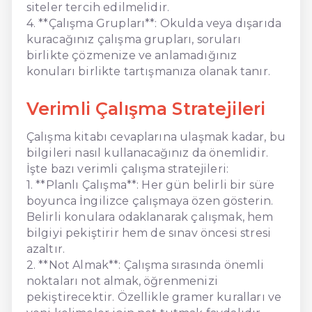
siteler tercih edilmelidir.
4. **Çalışma Grupları**: Okulda veya dışarıda
kuracağınız çalışma grupları, soruları
birlikte çözmenize ve anlamadığınız
konuları birlikte tartışmanıza olanak tanır.
Verimli Çalışma Stratejileri
Çalışma kitabı cevaplarına ulaşmak kadar, bu
bilgileri nasıl kullanacağınız da önemlidir.
İşte bazı verimli çalışma stratejileri:
1. **Planlı Çalışma**: Her gün belirli bir süre
boyunca İngilizce çalışmaya özen gösterin.
Belirli konulara odaklanarak çalışmak, hem
bilgiyi pekiştirir hem de sınav öncesi stresi
azaltır.
2. **Not Almak**: Çalışma sırasında önemli
noktaları not almak, öğrenmenizi
pekiştirecektir. Özellikle gramer kuralları ve