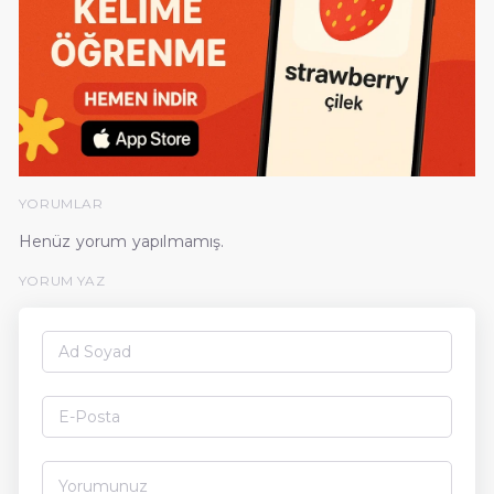
YORUMLAR
Henüz yorum yapılmamış.
YORUM YAZ