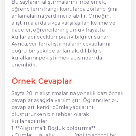
Bu sayfanın alıştırmalarını incelemek,
öğrencilerin hangi konularda zorlandığını
anlamalarına yardımcı olabilir. Örneğin,
alıştırmalarda sıkça karşılaşılan kelime ve
ifadeler, öğrencilerin günlük hayatta
kullanabilecekleri pratik bilgiler sunar.
Ayrıca, verilen alıştırmaların cevaplarını
doğru bir şekilde anlamak, dil bilgisi
kurallarını pekiştirmek açısından da
önemlidir.
Örnek Cevaplar
Sayfa 28’in alıştırmalarına yönelik bazı örnek
cevaplar aşağıda verilmiştir. Öğrenciler bu
cevapları, kendi cümle yapılarını
oluştururken bir rehber olarak
kullanabilirler.
1. **Alıştırma 1: Boşluk doldurma**
- Cümle: I usually _______ (go) to school by