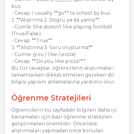
bus.
- Cevap: I usually **go** to school by bus.
2. **Alıştırma 2: Doğru ya da yanlış**
- Cümle: She doesn’t like playing football.
(True/False)
- Cevap: **True**
3. **Alıştırma 3: Soru oluşturma**
- Cümle: (you / like / pizza)
- Cevap: **Do you like pizza?**
Bu tür cevaplar, öğrencilerin alıştırmaları
tamamlarken dikkat etmeleri gereken dil
bilgisi yapısını anlamalarına yardımcı olur.
Öğrenme Stratejileri
Öğrencilerin bu sayfadaki bilgileri daha iyi
kavramaları için bazı öğrenme stratejileri
geliştirmeleri önemlidir. Öncelikle,
alıştırmaları yapmadan önce konuları