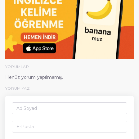
YORUMLAR
Henüz yorum yapılmamış.
YORUM YAZ