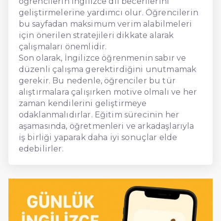
öğrencilerin İngilizce dil becerilerini
geliştirmelerine yardımcı olur. Öğrencilerin
bu sayfadan maksimum verim alabilmeleri
için önerilen stratejileri dikkate alarak
çalışmaları önemlidir.
Son olarak, İngilizce öğrenmenin sabır ve
düzenli çalışma gerektirdiğini unutmamak
gerekir. Bu nedenle, öğrenciler bu tür
alıştırmalara çalışırken motive olmalı ve her
zaman kendilerini geliştirmeye
odaklanmalıdırlar. Eğitim sürecinin her
aşamasında, öğretmenleri ve arkadaşlarıyla
iş birliği yaparak daha iyi sonuçlar elde
edebilirler.