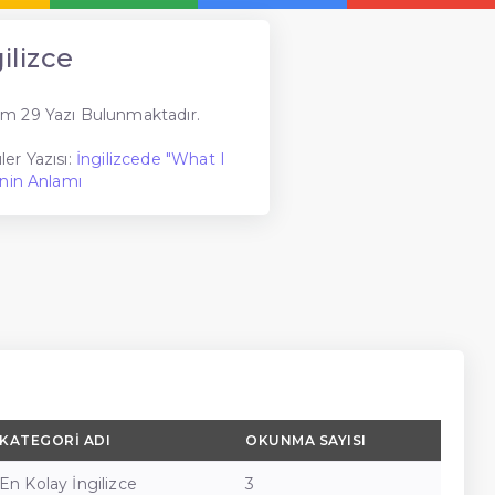
ilizce
m 29 Yazı Bulunmaktadır.
er Yazısı:
İngilizcede "What I
inin Anlamı
KATEGORI ADI
OKUNMA SAYISI
En Kolay İngilizce
3